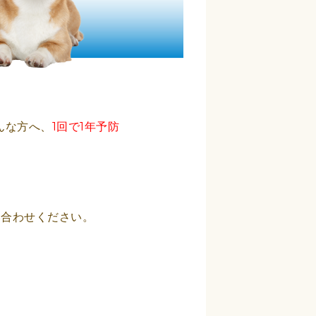
んな方へ、
1回で1年予防
い合わせください。