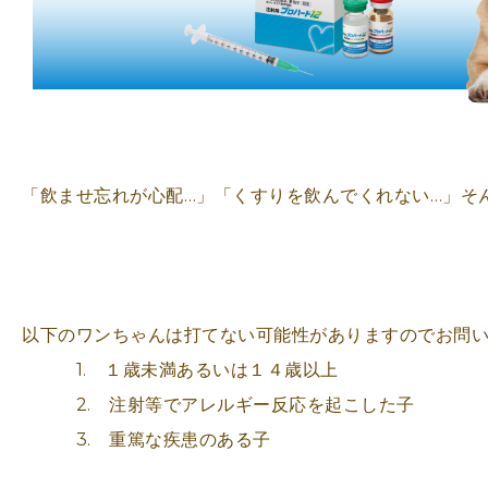
「飲ませ忘れが心配…」「くすりを飲んでくれない…」そ
以下のワンちゃんは打てない可能性がありますのでお問
1. １歳未満あるいは１４歳以上
2. 注射等でアレルギー反応を起こした子
3. 重篤な疾患のある子